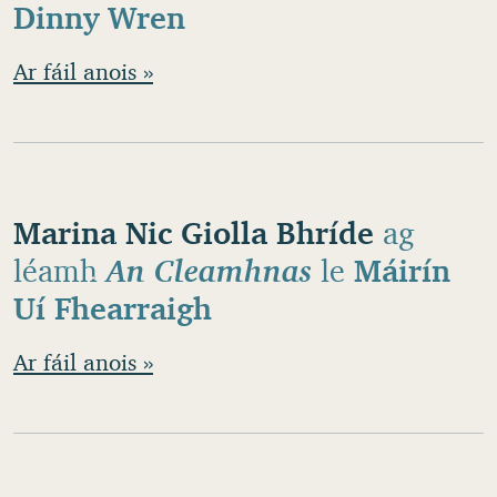
Dinny Wren
Ar fáil anois »
Marina Nic Giolla Bhríde
ag
léamh
An Cleamhnas
le
Máirín
Uí Fhearraigh
Ar fáil anois »