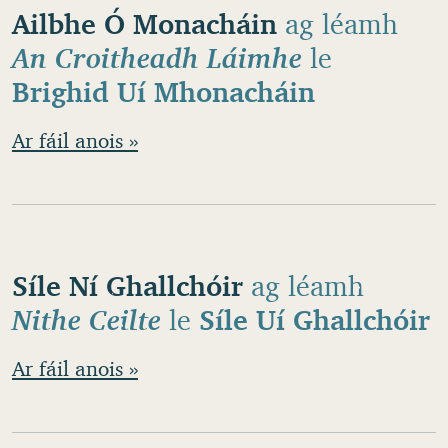
Ailbhe Ó Monacháin
ag léamh
An Croitheadh Láimhe
le
Brighid Uí Mhonacháin
Ar fáil anois »
Síle Ní Ghallchóir
ag léamh
Nithe Ceilte
le
Síle Uí Ghallchóir
Ar fáil anois »