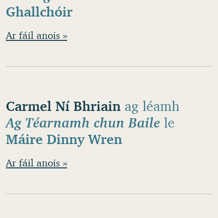
Ghallchóir
Ar fáil anois »
Carmel Ní Bhriain
ag léamh
Ag Téarnamh chun Baile
le
Máire Dinny Wren
Ar fáil anois »